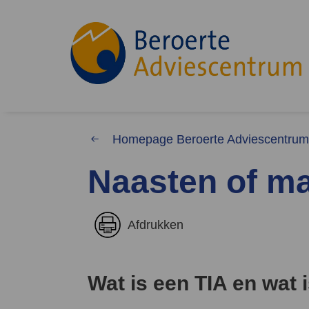
Homepage Beroerte Adviescentru
Naasten of ma
Waar 
Afdrukken
Zoekwoorden
Wat is een TIA en wat