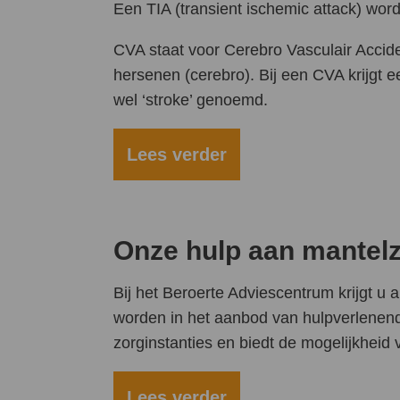
Een TIA (transient ischemic attack) word
CVA staat voor Cerebro Vasculair Acciden
hersenen (cerebro). Bij een CVA krijgt 
wel ‘stroke’ genoemd.
Lees verder
Onze hulp aan mantel
Bij het Beroerte Adviescentrum krijgt u 
worden in het aanbod van hulpverlenen
zorginstanties en biedt de mogelijkheid 
Lees verder