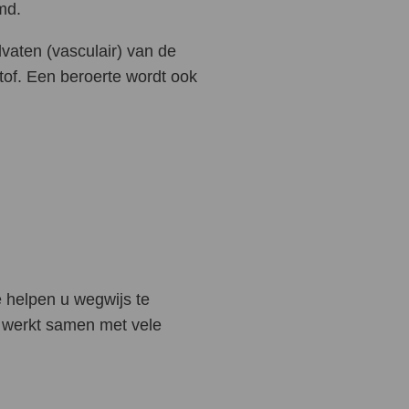
md.
dvaten (vasculair) van de
tof. Een beroerte wordt ook
e helpen u wegwijs te
m werkt samen met vele